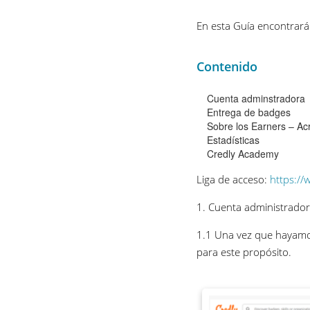
En esta Guía encontrará 
Contenido
Cuenta adminstradora
Entrega de badges
Sobre los Earners – Ac
Estadísticas
Credly Academy
Liga de acceso:
https://
1. Cuenta administrador
1.1 Una vez que hayamos
para este propósito.