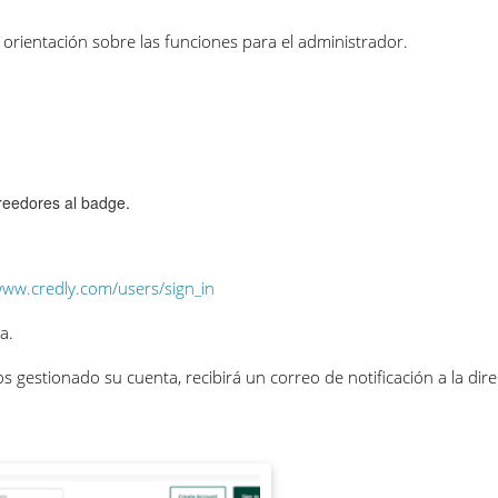
orientación sobre las funciones para el administrador.
reedores al badge.
www.credly.com/users/sign_in
a.
 gestionado su cuenta, recibirá un correo de notificación a la di