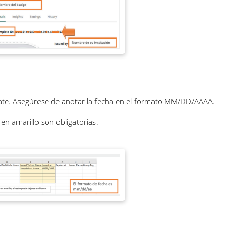
ate. Asegúrese de anotar la fecha en el formato MM/DD/AAAA.
n amarillo son obligatorias.