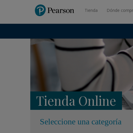
Pearson
Tienda
Dónde compr
Tienda Online
Seleccione una categoría