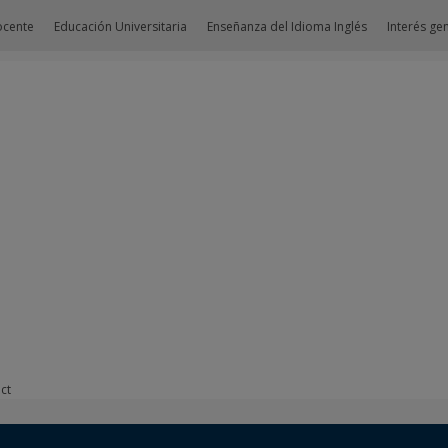
ocente
Educación Universitaria
Enseñanza del Idioma Inglés
Interés ge
ct