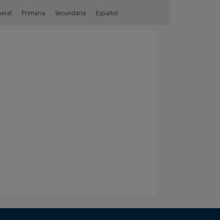
neral
Primaria
Secundaria
Español