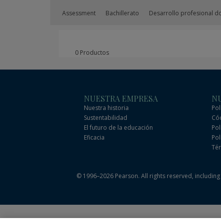
Assessment
Bachillerato
Desarrollo profesional d
0 Productos
NUESTRA EMPRESA
NU
Nuestra historia
Pol
Sustentabilidad
Cód
El futuro de la educación
Pol
Eficacia
Pol
Tér
© 1996–2026 Pearson. All rights reserved, including t