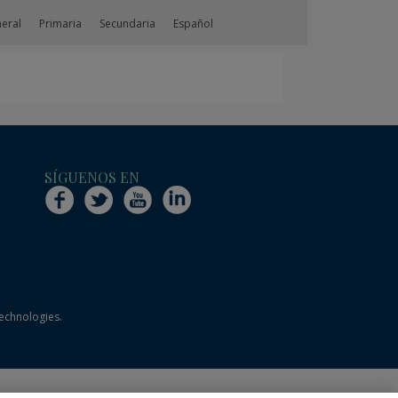
neral
Primaria
Secundaria
Español
SÍGUENOS EN
technologies.