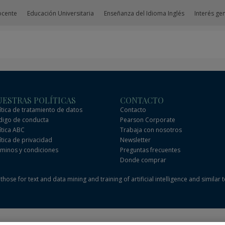
ocente
Educación Universitaria
Enseñanza del Idioma Inglés
Interés ge
ESTRAS POLÍTICAS
CONTACTO
ítica de tratamiento de datos
Contacto
igo de conducta
Pearson Corporate
ítica ABC
Trabaja con nosotros
ítica de privacidad
Newsletter
minos y condiciones
Preguntas frecuentes
Donde comprar
hose for text and data mining and training of artificial intelligence and similar 