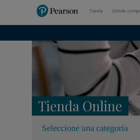
Pearson
Tienda
Dónde compr
Tienda Online
Seleccione una categoría