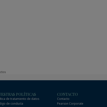
ctos
ESTRAS POLÍTICAS
CONTACTO
ítica de tratamiento de datos
Contacto
igo de conducta
Pearson Corporate