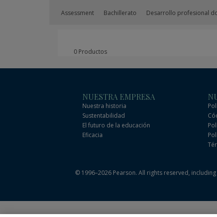
Assessment
Bachillerato
Desarrollo profesional d
0 Productos
NUESTRA EMPRESA
NU
Nuestra historia
Pol
Sustentabilidad
Cód
El futuro de la educación
Pol
Eficacia
Pol
Tér
© 1996–2026 Pearson. All rights reserved, including t