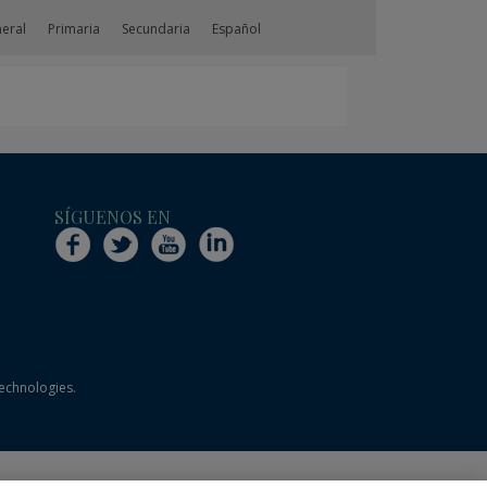
neral
Primaria
Secundaria
Español
SÍGUENOS EN
technologies.