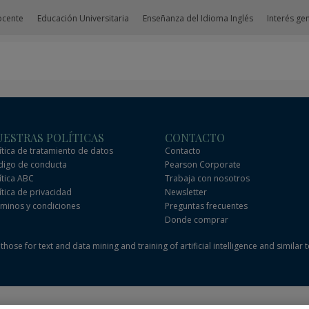
ocente
Educación Universitaria
Enseñanza del Idioma Inglés
Interés ge
ESTRAS POLÍTICAS
CONTACTO
ítica de tratamiento de datos
Contacto
igo de conducta
Pearson Corporate
ítica ABC
Trabaja con nosotros
ítica de privacidad
Newsletter
minos y condiciones
Preguntas frecuentes
Donde comprar
hose for text and data mining and training of artificial intelligence and similar 