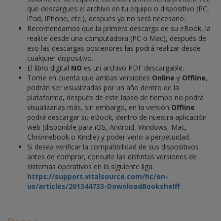
que descargues el archivo en tu equipo o dispositivo (PC,
iPad, iPhone, etc.), después ya no será necesario.
Recomendamos que la primera descarga de su eBook, la
realice desde una computadora (PC o Mac), después de
eso las descargas posteriores las podrá realizar desde
cualquier dispositivo.
El libro digital
NO
es un archivo PDF descargable.
Tome en cuenta que ambas versiones
Online
y
Offline
,
podrán ser visualizadas por un año dentro de la
plataforma, después de este lapso de tiempo no podrá
visualizarlas más, sin embargo, en la versión
Offline
podrá descargar su eBook, dentro de nuestra aplicación
web (disponible para iOS, Android, Windows, Mac,
Chromebook o Kindle) y poder verlo a perpetuidad.
Si desea verificar la compatibilidad de sus dispositivos
antes de comprar, consulte las distintas versiones de
sistemas operativos en la siguiente liga:
https://support.vitalsource.com/hc/en-
us/articles/201344733-DownloadBookshelf